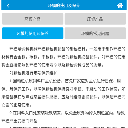
环模的使用及保养
环模产品
压辊产品
环模的使用及保养
环模的常见问题
环模是饲料机械环模颗粒机配备的制粒模具，一般用于制作环模的
材料有合金钢，碳钢，不锈钢。环模为颗粒机必备配件，对环模的使用
将会直接影响到环模的使用寿命以及颗粒饲料成品的质量。
对颗粒机进行定期保养维护
1.因颗粒机属饲料厂主机设备，首先厂家应对主机进行日保、周
保、月保养工作，以确保颗粒机保持良好平稳、不跳动的工作状态，如
果设备存在故障或某些损件磨损、应及时维修更换配件，以保证环模同
心圆的正常使用。
2.在饲料入口处安装吸铁装置，以免金属外物掉入制粒室内，导致
环模严重受损而开裂